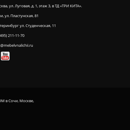
ква, ул. Луговая, д. 1, этаж 3, в ТД «ТРИ КИТА».
и, ул. Пластунская, 81
теринбург ул. Студенческая, 11
(495) 211-11-70
o@mebelvnalichii.ru
OM в Сочи, Москве,