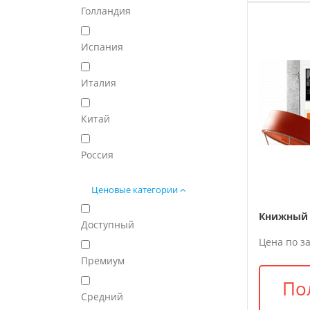
Голландия
Испания
Италия
Китай
Россия
Ценовые категории
Книжный 
Доступный
Цена по з
Премиум
По
Средний