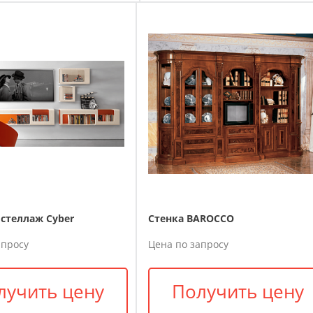
стеллаж Cyber
Стенка BAROCCO
апросу
Цена по запросу
лучить цену
Получить цену