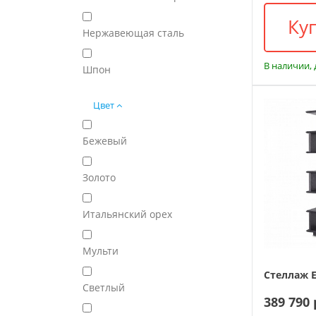
Ку
Нержавеющая сталь
В наличии, 
Шпон
Цвет
Бежевый
Золото
Итальянский орех
Мульти
Стеллаж Ei
Светлый
389 790 