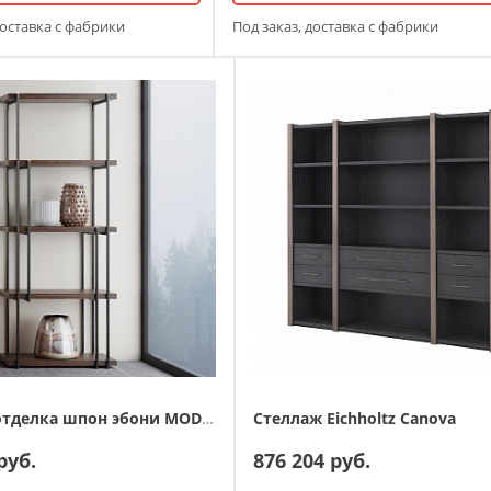
доставка с фабрики
Под заказ, доставка с фабрики
Стеллаж отделка шпон эбони MOD INTERIORS BENISSA
Стеллаж Eichholtz Canova
руб.
876 204 руб.