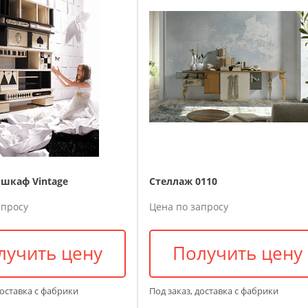
шкаф Vintage
Стеллаж 0110
апросу
Цена по запросу
лучить цену
Получить цену
доставка с фабрики
Под заказ, доставка с фабрики