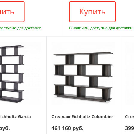
пить
Купить
доступно для доставки
В наличии, доступно для доставки
chholtz Garcia
Стеллаж Eichholtz Colombier
Стел
руб.
461 160 руб.
399