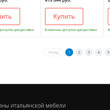
пить
Купить
доступно для доставки
В наличии, доступно для доставки
В
Назад
1
2
3
4
5
оны итальянской мебели