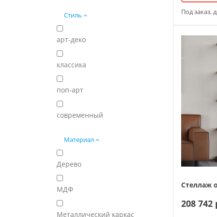
Под заказ, 
Стиль
арт-деко
классика
поп-арт
современный
Материал
Дерево
МДФ
208 742 
Металлический каркас