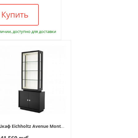
Купить
личии, доступно для доставки
Шкаф Eichholtz Avenue Montaigne
241 560 руб.