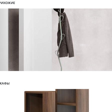
РИХОЖИЕ
КАФЫ