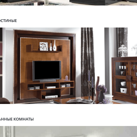
ОСТИНЫЕ
АННЫЕ КОМНАТЫ