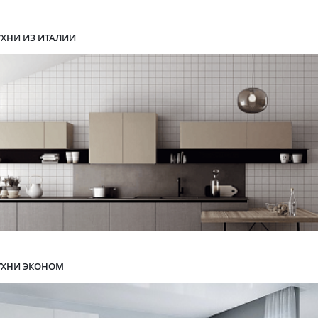
УХНИ ИЗ ИТАЛИИ
УХНИ ЭКОНОМ