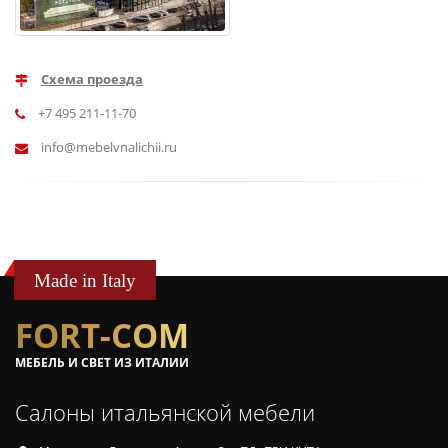
Схема проезда
+7 495 211-11-70
info@mebelvnalichii.ru
Made in Italy
FORT-COM
МЕБЕЛЬ И СВЕТ ИЗ ИТАЛИИ
Салоны итальянской мебели