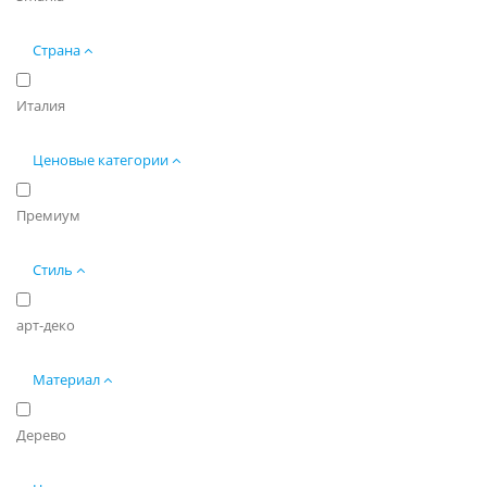
Страна
Италия
Ценовые категории
Премиум
Стиль
арт-деко
Материал
Дерево