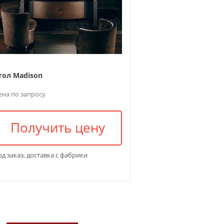
тол Madison
ена по запросу
Получить цену
д заказ, доставка с фабрики