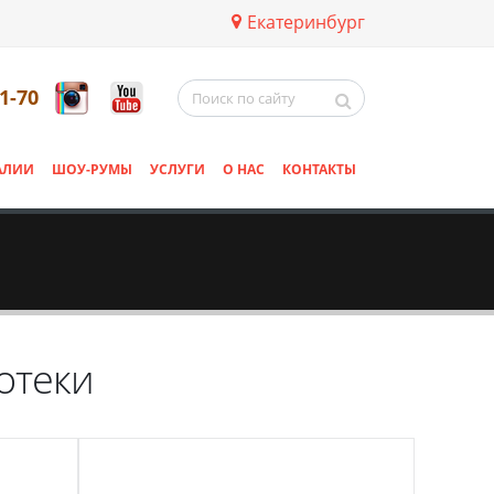
Екатеринбург
11-70
АЛИИ
ШОУ-РУМЫ
УСЛУГИ
О НАС
КОНТАКТЫ
отеки