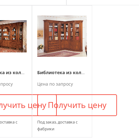
Библиотека из коллекции Barocco
Библиотека из коллекции Carlo X
апросу
Цена по запросу
лучить цену
Получить цену
доставка с
Под заказ, доставка с
фабрики