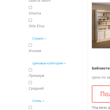
Guerra Vanni
Smania
Stile Elisa
Страна
Италия
Ценовые категории
Библиоте
Премиум
Цена по з
Средний
По
Стиль
Под заказ, 