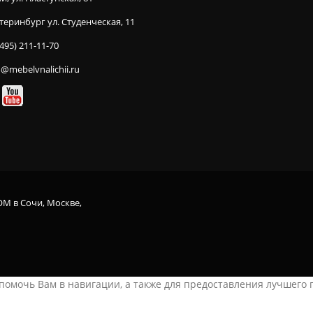
теринбург ул. Студенческая, 11
(495) 211-11-70
o@mebelvnalichii.ru
OM в Сочи, Москве,
ы помочь Вам в навигации, а также для предоставления лучшего