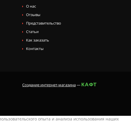
О нас
Отзывы
Представительство
Статьи
Как заказать
Контакты
КАФТ
Создание интернет-магазина
—
 пользовательского опыта и анализа использования наших