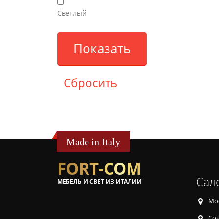
Светлый
Made in Italy
FORT-COM
Сал
МЕБЕЛЬ И СВЕТ ИЗ ИТАЛИИ
Мос
Соч