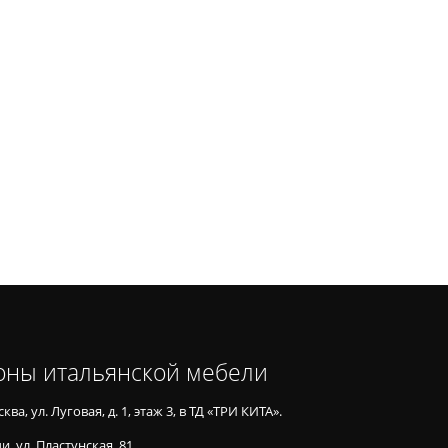
оны итальянской мебели
ква, ул. Луговая, д. 1, этаж 3, в ТД «ТРИ КИТА».
и, ул. Пластунская, 81