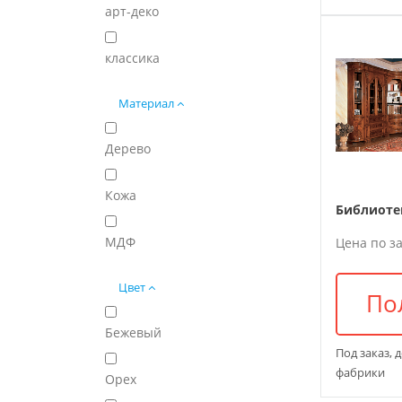
арт-деко
классика
Материал
Дерево
Кожа
МДФ
Цена по з
Цвет
По
Бежевый
Под заказ, 
фабрики
Орех