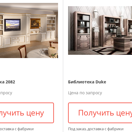
ка 2082
Библиотека Duke
апросу
Цена по запросу
лучить цену
Получить цен
доставка с фабрики
Под заказ, доставка с фабрики