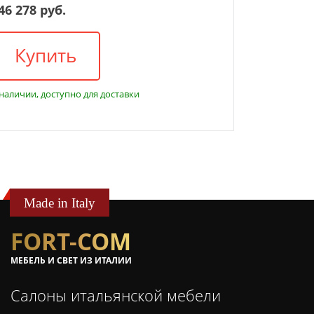
46 278 руб.
Купить
 наличии, доступно для доставки
Made in Italy
FORT-COM
МЕБЕЛЬ И СВЕТ ИЗ ИТАЛИИ
Салоны итальянской мебели