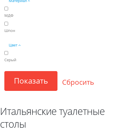
Материал
МДФ
Шпон
Цвет
Серый
Итальянские туалетные
столы