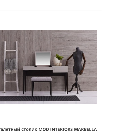
уалетный столик MOD INTERIORS MARBELLA