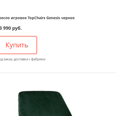
ресло игровое TopChairs Genesis черное
3 990 руб.
Купить
д заказ, доставка с фабрики