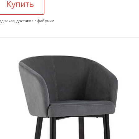
Купить
д заказ, доставка с фабрики