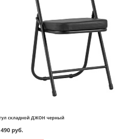
тул складной ДЖОН черный
 490 руб.