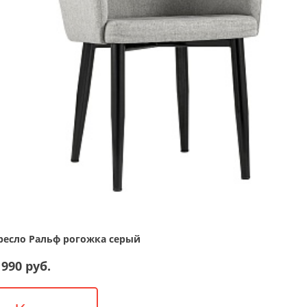
ресло Ральф рогожка серый
 990 руб.