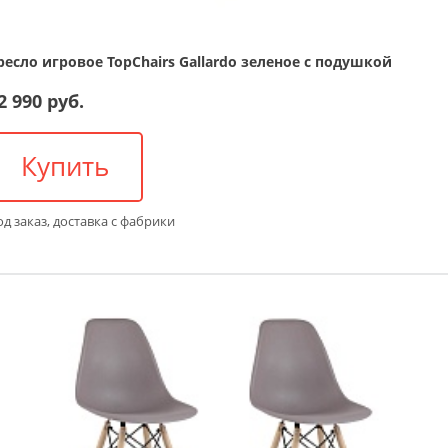
ресло игровое TopChairs Gallardo зеленое с подушкой
2 990 руб.
Купить
д заказ, доставка с фабрики