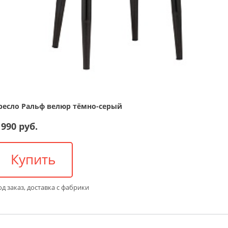
ресло Ральф велюр тёмно-серый
 990 руб.
Купить
д заказ, доставка с фабрики