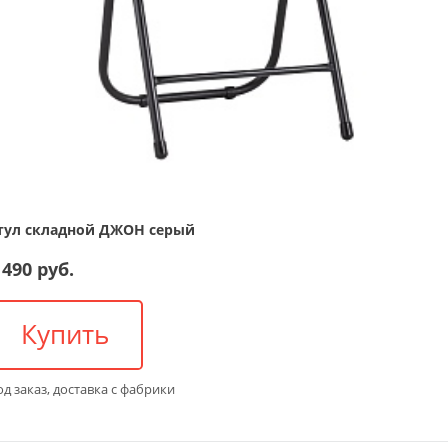
тул складной ДЖОН серый
 490 руб.
Купить
д заказ, доставка с фабрики