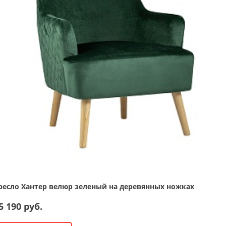
ресло Хантер велюр зеленый на деревянных ножках
5 190 руб.