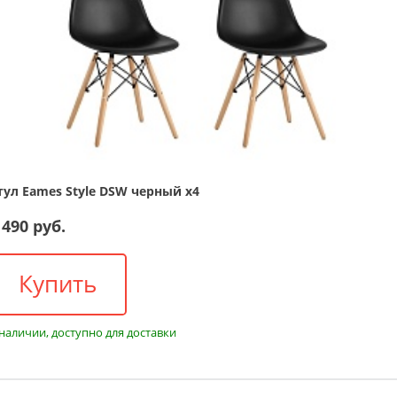
тул Eames Style DSW черный x4
 490 руб.
Купить
 наличии, доступно для доставки