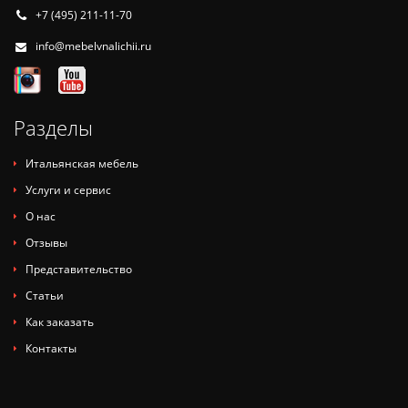
+7 (495) 211-11-70
info@mebelvnalichii.ru
Разделы
Итальянская мебель
Услуги и сервис
О нас
Отзывы
Представительство
Статьи
Как заказать
Контакты