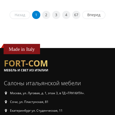
Назад
1
2
3
4
67
Вперед
Made in Italy
FORT-COM
МЕБЕЛЬ И СВЕТ ИЗ ИТАЛИИ
Салоны итальянской мебели
Москва, ул. Луговая, д. 1, этаж 3, в ТД «ТРИ КИТА».
Сочи, ул. Пластунская, 81
Екатеринбург ул. Студенческая, 11