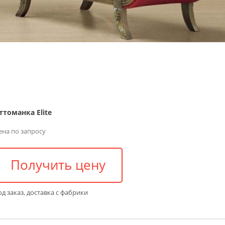
ттоманка Elite
ена по запросу
Получить цену
д заказ, доставка с фабрики