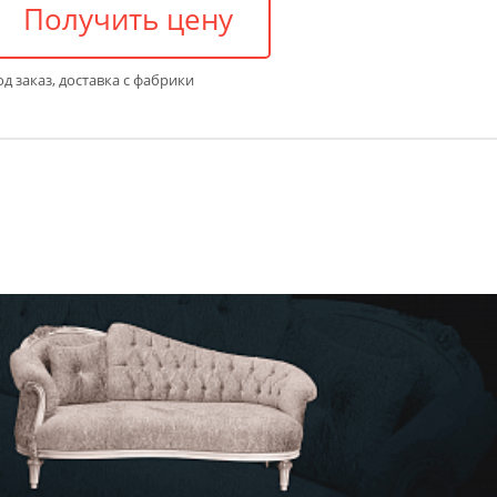
Получить цену
д заказ, доставка с фабрики