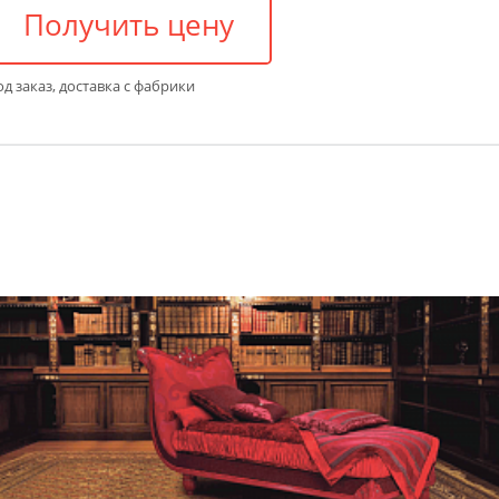
Получить цену
д заказ, доставка с фабрики