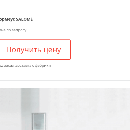
ормеус SALOMÈ
ена по запросу
Получить цену
д заказ, доставка с фабрики