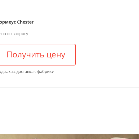
ормеус Chester
ена по запросу
Получить цену
д заказ, доставка с фабрики