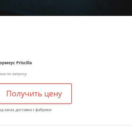
ормеус Priscilla
ена по запросу
Получить цену
д заказ, доставка с фабрики