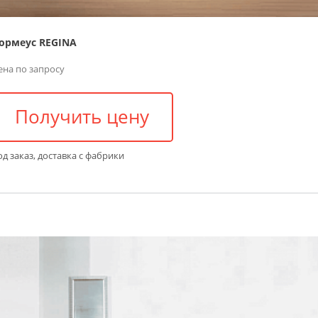
ормеус REGINA
ена по запросу
Получить цену
д заказ, доставка с фабрики