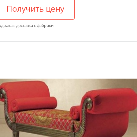
Получить цену
д заказ, доставка с фабрики