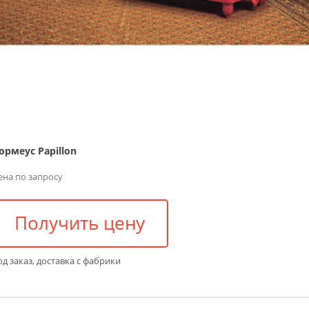
ормеус Papillon
ена по запросу
Получить цену
д заказ, доставка с фабрики