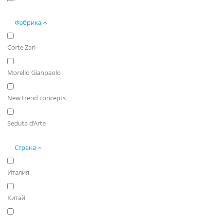
Фабрика
Corte Zari
Morello Gianpaolo
New trend concepts
Seduta d’Arte
Страна
Италия
Китай