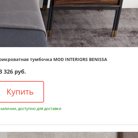
рикроватная тумбочка MOD INTERIORS BENISSA
3 326 руб.
Купить
 наличии, доступно для доставки