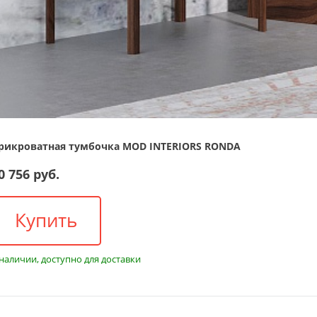
рикроватная тумбочка MOD INTERIORS RONDA
0 756 руб.
Купить
 наличии, доступно для доставки