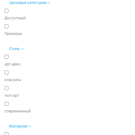
Ценовые категории
Доступный
Премиум
Стиль
арт-деко
классика
поп-арт
современный
Материал