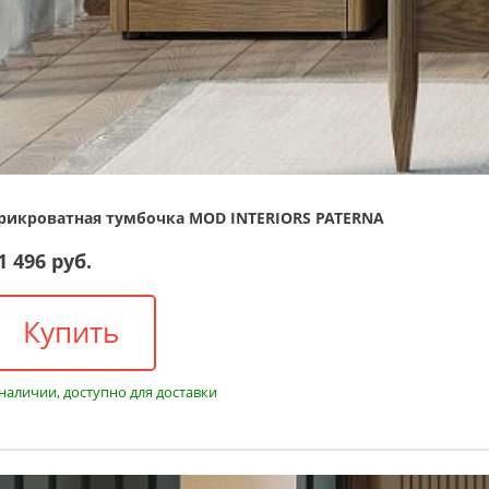
рикроватная тумбочка MOD INTERIORS PATERNA
1 496 руб.
Купить
 наличии, доступно для доставки