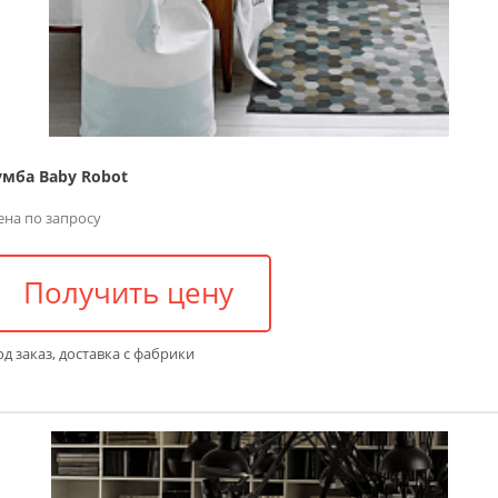
умба Baby Robot
ена по запросу
Получить цену
д заказ, доставка с фабрики