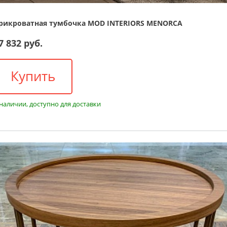
рикроватная тумбочка MOD INTERIORS MENORCA
7 832 руб.
Купить
 наличии, доступно для доставки