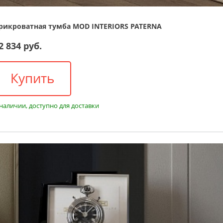
рикроватная тумба MOD INTERIORS PATERNA
2 834 руб.
Купить
 наличии, доступно для доставки