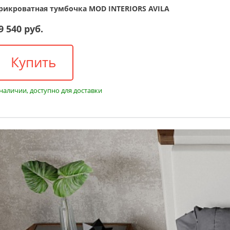
рикроватная тумбочка MOD INTERIORS AVILA
9 540 руб.
Купить
 наличии, доступно для доставки