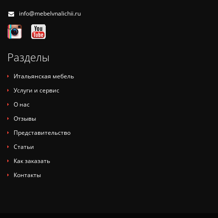
info@mebelvnalichii.ru
Разделы
Итальянская мебель
Услуги и сервис
О нас
Отзывы
Представительство
Статьи
Как заказать
Контакты