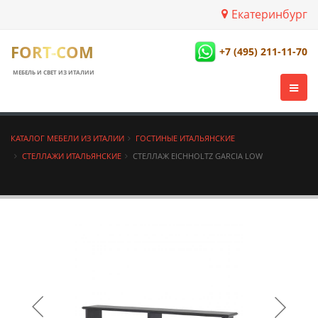
Екатеринбург
FORT-COM
+7 (495) 211-11-70
МЕБЕЛЬ И СВЕТ ИЗ ИТАЛИИ
КАТАЛОГ МЕБЕЛИ ИЗ ИТАЛИИ
ГОСТИНЫЕ ИТАЛЬЯНСКИЕ
СТЕЛЛАЖИ ИТАЛЬЯНСКИЕ
СТЕЛЛАЖ EICHHOLTZ GARCIA LOW