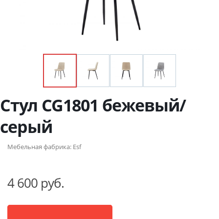
Стул CG1801 бежевый/
серый
Мебельная фабрика:
Esf
4 600 руб.