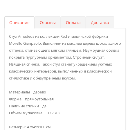
Описание
Отзывы
Оплата
Доставка
Стул Amadeus из коллекции Red итальянской фабрики
Morello Gianpaolo. Выполнен из массива дерева шоколадного
оттенка, отливающего мягким глянцем. Изумрудная обивка
покрыта пурпурным орнаментом. Стройный силуэт.
Изящная спинка. Такой стул станет украшением уютных
классических интерьеров, выполненных в классической
стилистике и с безупречным вкусом.
Материалы дерево
Форма прямоугольная
Наличие спинки да
Объем в упаковке: 0.17 м3
Размеры: 47x45x100 см.