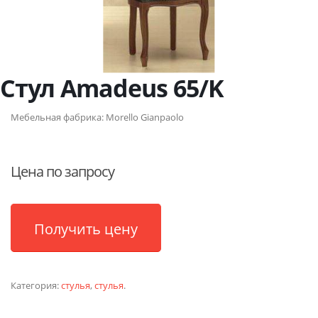
Стул Amadeus 65/K
Мебельная фабрика:
Morello Gianpaolo
Цена по запросу
Получить цену
Категория:
стулья
,
стулья
.