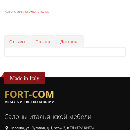
Категория:
столы
,
столы
.
Отзывы
Оплата
Доставка
Made in Italy
FORT-COM
МЕБЕЛЬ И СВЕТ ИЗ ИТАЛИИ
Салоны итальянской мебели
Москва, ул. Луговая, д. 1, этаж 3, в ТД «ТРИ КИТА».