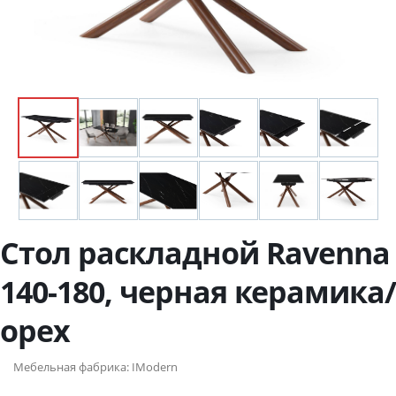
Стол раскладной Ravenna
140-180, черная керамика/
орех
Мебельная фабрика:
IModern