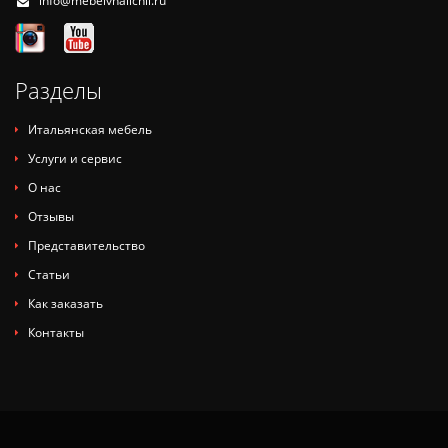
info@mebelvnalichii.ru
Разделы
Итальянская мебель
Услуги и сервис
О нас
Отзывы
Представительство
Статьи
Как заказать
Контакты