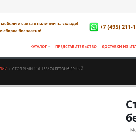
мебели и света в наличии на складе!
+7 (495) 211-
и сборка бесплатно!
КАТАЛОГ
ПРЕДСТАВИТЕЛЬСТВО
ДОСТАВКИ ИЗ ИТ
АЛИИ
СТОЛ PLAIN 116-158*74 БЕТОН/ЧЕРНЫЙ
С
б
Ме