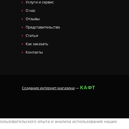
Услуги и сервис
О нас
Отзывы
Представительство
Статьи
Как заказать
Контакты
КАФТ
Создание интернет-магазина
—
 пользовательского опыта и анализа использования наших