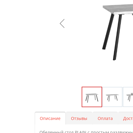
Описание
Отзывы
Оплата
Дост
Обеденный стол PLAIN с простым раздвижны