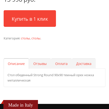
Купить в 1 клик
Категория:
столы
,
столы
.
Описание
Отзывы
Оплата
Доставка
Стол обеденный Strong Round 90х90 темный орех ножка
металлическая
Made in Italy