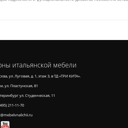
оны итальянской мебели
ква, ул. Луговая, д. 1, этаж 3, в ТД «ТРИ КИТА».
и, ул. Пластунская, 81
теринбург ул. Студенческая, 11
(495) 211-11-70
o@mebelvnalichii.ru