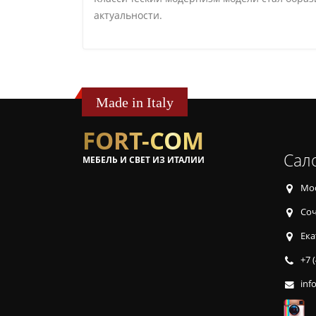
актуальности.
Made in Italy
FORT-COM
Сал
МЕБЕЛЬ И СВЕТ ИЗ ИТАЛИИ
Мос
Соч
Ека
+7 
inf