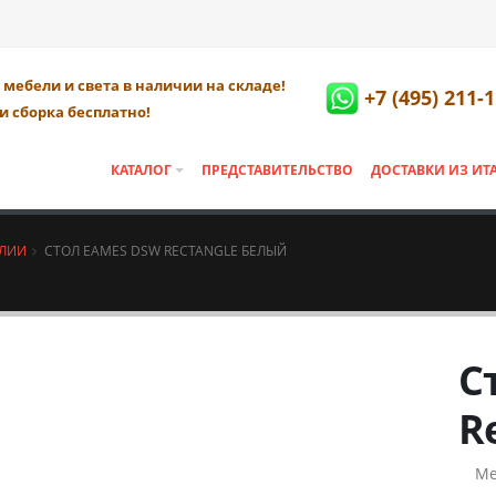
мебели и света в наличии на складе!
+7 (495) 211-
и сборка бесплатно!
КАТАЛОГ
ПРЕДСТАВИТЕЛЬСТВО
ДОСТАВКИ ИЗ ИТ
АЛИИ
СТОЛ EAMES DSW RECTANGLE БЕЛЫЙ
С
R
Ме