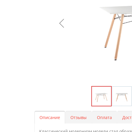
Описание
Отзывы
Оплата
Дост
Классический модернизм модели стал образ