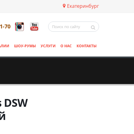
Екатеринбург
11-70
АЛИИ
ШОУ-РУМЫ
УСЛУГИ
О НАС
КОНТАКТЫ
s DSW
й