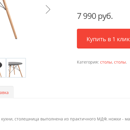
7 990 руб.
Купить в 1 клик
Категория:
столы
,
столы
.
авка
кухни, столешница выполнена из практичного МДФ, ножки - ма