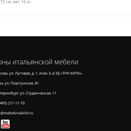
2 см, вес 16 кг.
оны итальянской мебели
ква, ул. Луговая, д. 1, этаж 3, в ТД «ТРИ КИТА».
и, ул. Пластунская, 81
теринбург ул. Студенческая, 11
(495) 211-11-70
o@mebelvnalichii.ru