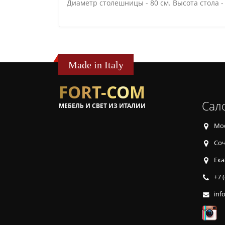
Диаметр столешницы - 80 см. Высота стола - 7
Made in Italy
FORT-COM
Сал
МЕБЕЛЬ И СВЕТ ИЗ ИТАЛИИ
Мос
Соч
Ека
+7 
inf