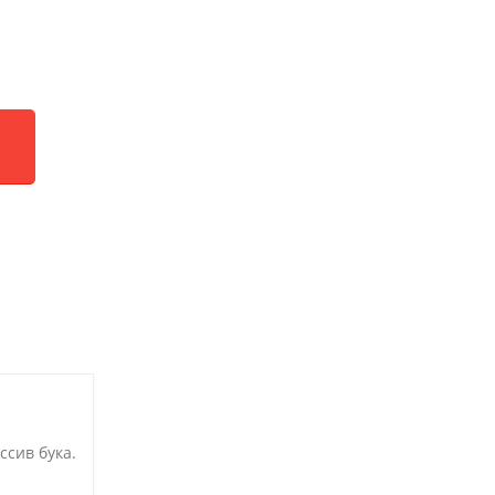
ссив бука.