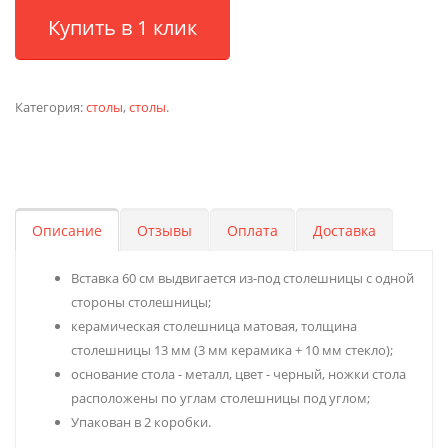
Купить в 1 клик
Категория:
столы
,
столы
.
Описание
Отзывы
Оплата
Доставка
Вставка 60 см выдвигается из-под столешницы с одной
стороны столешницы;
керамическая столешница матовая, толщина
столешницы 13 мм (3 мм керамика + 10 мм стекло);
основание стола - металл, цвет - черный, ножки стола
расположены по углам столешницы под углом;
Упакован в 2 коробки.