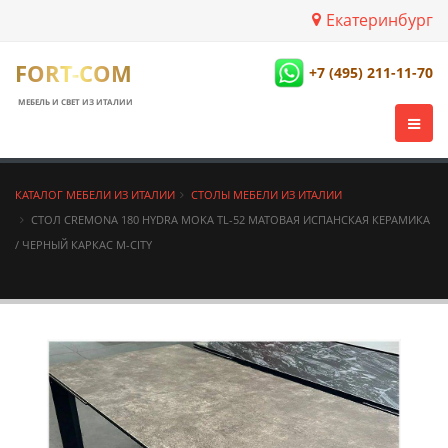
Екатеринбург
FORT-COM
+7 (495) 211-11-70
МЕБЕЛЬ И СВЕТ ИЗ ИТАЛИИ
КАТАЛОГ МЕБЕЛИ ИЗ ИТАЛИИ
СТОЛЫ МЕБЕЛИ ИЗ ИТАЛИИ
СТОЛ CREMONA 180 HYDRA MOKA TL-52 МАТОВАЯ ИСПАНСКАЯ КЕРАМИКА
/ ЧЕРНЫЙ КАРКАС М-CITY