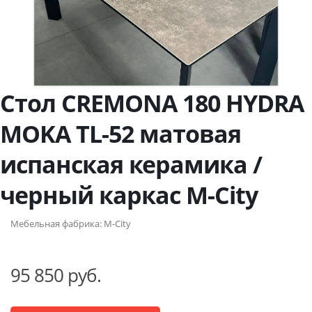
Стол CREMONA 180 HYDRA
MOKA TL-52 матовая
испанская керамика /
черный каркас М-City
Мебельная фабрика:
M-City
95 850 руб.