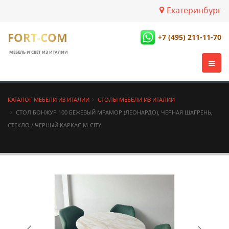
Екатеринбург
FORT-COM
+7 (495) 211-11-70
МЕБЕЛЬ И СВЕТ ИЗ ИТАЛИИ
КАТАЛОГ МЕБЕЛИ ИЗ ИТАЛИИ
СТОЛЫ МЕБЕЛИ ИЗ ИТАЛИИ
СТОЛ БОНЖУР 100 БЕЖЕВЫЙ МРАМОР (ЛЕОНАРДО), ЧЕРНАЯ ШАГРЕНЬ,
СТЕКЛО / ЧЕРНЫЙ КАРКАС М-CITY