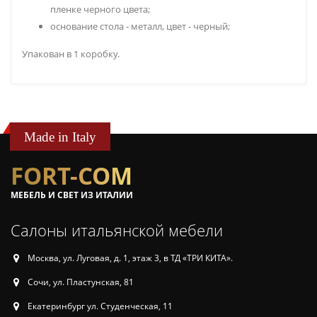
пленке черного цвета;
основание стола - металл, цвет - черный;
Упакован в 1 коробку.
Made in Italy
FORT-COM
МЕБЕЛЬ И СВЕТ ИЗ ИТАЛИИ
Салоны итальянской мебели
Москва, ул. Луговая, д. 1, этаж 3, в ТД «ТРИ КИТА».
Сочи, ул. Пластунская, 81
Екатеринбург ул. Студенческая, 11