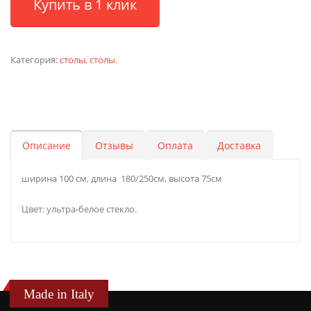
Купить в 1 клик
Категория:
столы
,
столы
.
Описание
Отзывы
Оплата
Доставка
ширина 100 см, длина 180/250см, высота 75см
Цвет: ультра-белое стекло.
Made in Italy