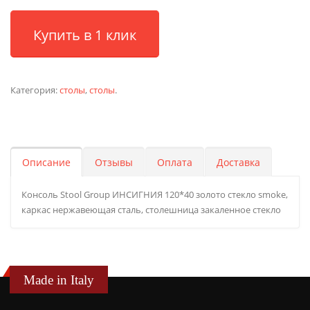
Купить в 1 клик
Категория:
столы
,
столы
.
Описание
Отзывы
Оплата
Доставка
Консоль Stool Group ИНСИГНИЯ 120*40 золото стекло smoke,
каркас нержавеющая сталь, столешница закаленное стекло
Made in Italy