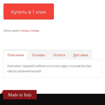
Купить в 1 клик
Категория:
столы
,
столы
.
Описание
Отзывы
Оплата
Доставка
Комплект садовой мебели из стола и двух стульев Бистро
светло-зеленый металл
Made in Italy