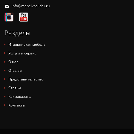
info@mebelvnalichii.ru
Разделы
Итальянская мебель
Услуги и сервис
О нас
Отзывы
Представительство
Статьи
Как заказать
Контакты