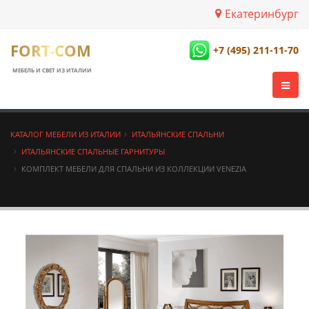
Екатеринбург
FORT-COM
+7 (495) 211-11-70
МЕБЕЛЬ И СВЕТ ИЗ ИТАЛИИ
КАТАЛОГ МЕБЕЛИ ИЗ ИТАЛИИ
ИТАЛЬЯНСКИЕ СПАЛЬНИ
ИТАЛЬЯНСКИЕ СПАЛЬНЫЕ ГАРНИТУРЫ
КОМПЛЕКТ МЕБЕЛИ ДЛЯ СПАЛЬНИ ИЗ КОЛЛЕКЦИИ VENEZIA