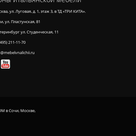
ква, ул. Луговая, д. 1, этаж 3, в ТД «ТРИ КИТА».
и, ул. Пластунская, 81
теринбург ул. Студенческая, 11
(495) 211-11-70
o@mebelvnalichii.ru
OM в Сочи, Москве,