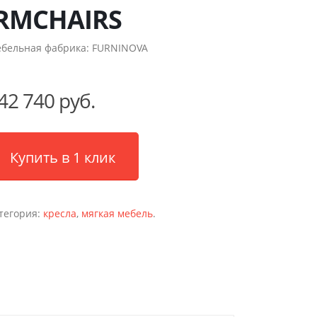
RMCHAIRS
бельная фабрика:
FURNINOVA
42 740 руб.
Купить в 1 клик
тегория:
кресла
,
мягкая мебель
.