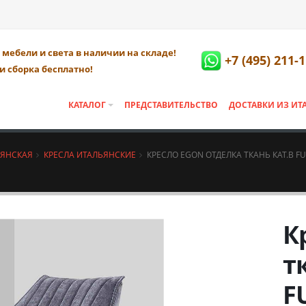
мебели и света в наличии на складе!
+7 (495) 211-
и сборка бесплатно!
КАТАЛОГ
ПРЕДСТАВИТЕЛЬСТВО
ДОСТАВКИ ИЗ ИТ
ЬЯНСКАЯ
КРЕСЛА ИТАЛЬЯНСКИЕ
КРЕСЛО EGON ОТДЕЛКА ТКАНЬ КАТ.B F
К
т
F