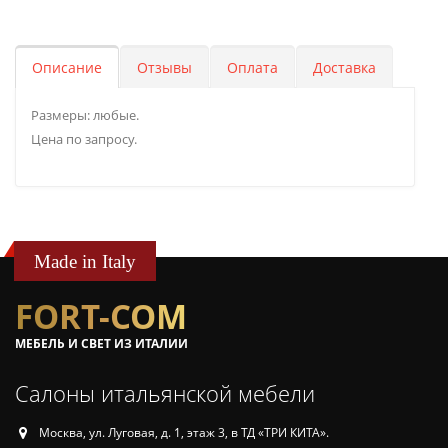
Описание
Отзывы
Оплата
Доставка
Размеры: любые.
Цена по запросу.
Made in Italy
FORT-COM
МЕБЕЛЬ И СВЕТ ИЗ ИТАЛИИ
Салоны итальянской мебели
Москва, ул. Луговая, д. 1, этаж 3, в ТД «ТРИ КИТА».