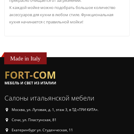
прекрасно очищается от загрязнений.
К каждой мойке можно подобрать большое количество
аксессуаров для кухни в любом стиле. Функциональная
кухня начинается с правильной мойки!
Made in Italy
FORT-COM
МЕБЕЛЬ И СВЕТ ИЗ ИТАЛИИ
Салоны итальянской мебели
Москва, ул. Луговая, д. 1, этаж 3, в ТД «ТРИ КИТА».
Сочи, ул. Пластунская, 81
Екатеринбург ул. Студенческая, 11