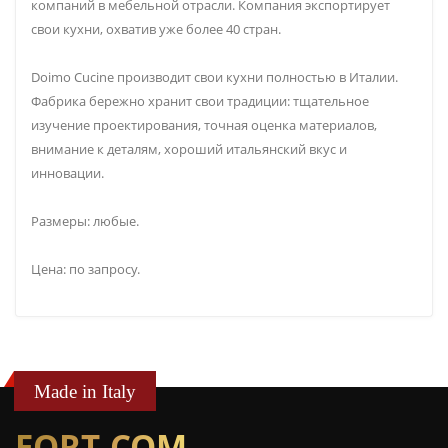
компаний в мебельной отрасли. Компания экспортирует
свои кухни, охватив уже более 40 стран.
Doimo Cucine производит свои кухни полностью в Италии.
Фабрика бережно хранит свои традиции: тщательное
изучение проектирования, точная оценка материалов,
внимание к деталям, хороший итальянский вкус и
инновации.
Размеры: любые.
Цена: по запросу.
Made in Italy
FORT-COM