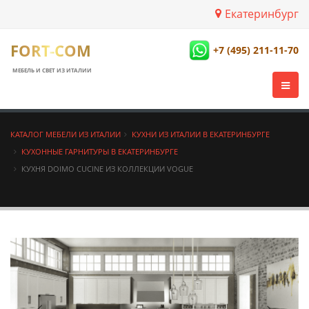
Екатеринбург
FORT-COM
+7 (495) 211-11-70
МЕБЕЛЬ И СВЕТ ИЗ ИТАЛИИ
КАТАЛОГ МЕБЕЛИ ИЗ ИТАЛИИ
КУХНИ ИЗ ИТАЛИИ В ЕКАТЕРИНБУРГЕ
КУХОННЫЕ ГАРНИТУРЫ В ЕКАТЕРИНБУРГЕ
КУХНЯ DOIMO CUCINE ИЗ КОЛЛЕКЦИИ VOGUE