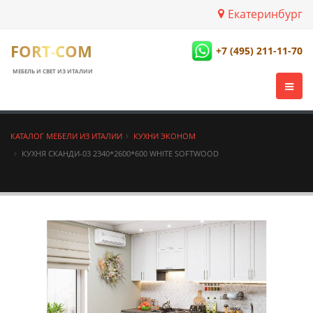
Екатеринбург
FORT-COM
+7 (495) 211-11-70
МЕБЕЛЬ И СВЕТ ИЗ ИТАЛИИ
КАТАЛОГ МЕБЕЛИ ИЗ ИТАЛИИ
КУХНИ ЭКОНОМ
КУХНЯ СКАНДИ-03 2340*2600*600 WHITE SOFTWOOD