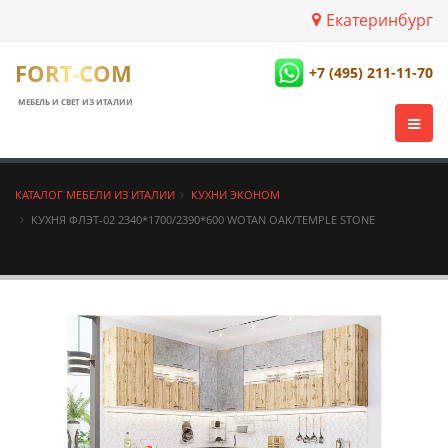
Екатеринбург
FORT-COM
+7 (495) 211-11-70
МЕБЕЛЬ И СВЕТ ИЗ ИТАЛИИ
КАТАЛОГ МЕБЕЛИ ИЗ ИТАЛИИ
КУХНИ ЭКОНОМ
КУХНЯ ФЛЭТ-02 2340*1700/2390*600 WOTAN OAK/TEMPLE STONE