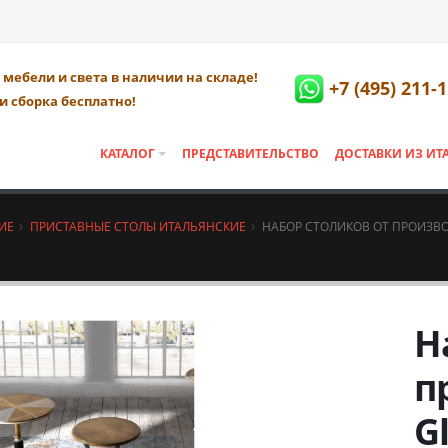
мебели и света в наличии на складе!
+7 (495) 211-
и сборка бесплатно!
КАТАЛОГ
ПРЕДСТАВИТЕЛЬСТВО
ДОСТАВКИ ИЗ ИТ
ИЕ
ПРИСТАВНЫЕ СТОЛЫ ИТАЛЬЯНСКИЕ
НАБОР СТОЛИКОВ ОТ ПРОИЗВ
Н
п
G