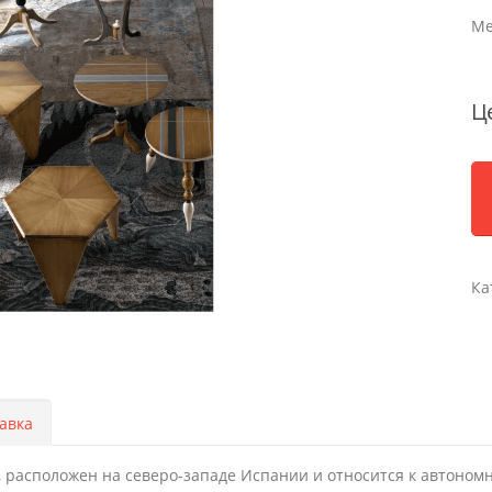
Ме
Ц
Ка
авка
расположен на северо-западе Испании и относится к автономн