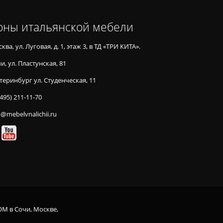
оны итальянской мебели
ква, ул. Луговая, д. 1, этаж 3, в ТД «ТРИ КИТА».
и, ул. Пластунская, 81
теринбург ул. Студенческая, 11
(495) 211-11-70
o@mebelvnalichii.ru
OM в Сочи, Москве,