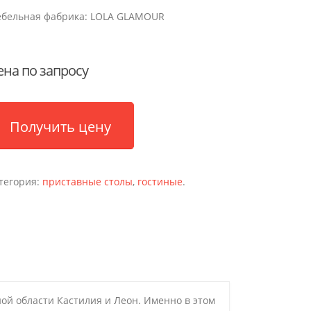
бельная фабрика:
LOLA GLAMOUR
ена по запросу
Получить цену
тегория:
приставные столы
,
гостиные
.
ой области Кастилия и Леон. Именно в этом