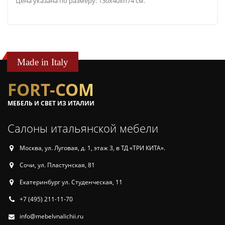
Цена указана по размеру: 130x40xh74 см.
Made in Italy
FORT-COM
МЕБЕЛЬ И СВЕТ ИЗ ИТАЛИИ
Салоны итальянской мебели
Москва, ул. Луговая, д. 1, этаж 3, в ТД «ТРИ КИТА».
Сочи, ул. Пластунская, 81
Екатеринбург ул. Студенческая, 11
+7 (495) 211-11-70
info@mebelvnalichii.ru