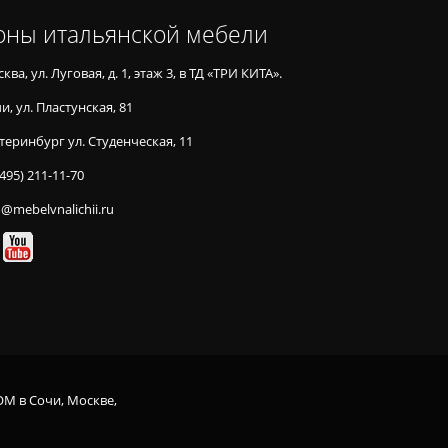
оны итальянской мебели
ква, ул. Луговая, д. 1, этаж 3, в ТД «ТРИ КИТА».
и, ул. Пластунская, 81
теринбург ул. Студенческая, 11
(495) 211-11-70
o@mebelvnalichii.ru
OM в Сочи, Москве,