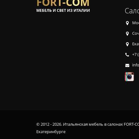
FORT-COM
Сал
МЕБЕЛЬ И СВЕТ ИЗ ИТАЛИИ
Мос
Соч
Ека
+7 
inf
© 2012 - 2026. Итальянская мебель в салонах FORT-C
Екатеринбурге