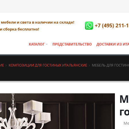
мебели и света в наличии на складе!
+7 (495) 211-
и сборка бесплатно!
КАТАЛОГ
ПРЕДСТАВИТЕЛЬСТВО
ДОСТАВКИ ИЗ ИТ
ИЕ
КОМПОЗИЦИИ ДЛЯ ГОСТИНЫХ ИТАЛЬЯНСКИЕ
МЕБЕЛЬ ДЛЯ ГОСТИН
М
г
Ме