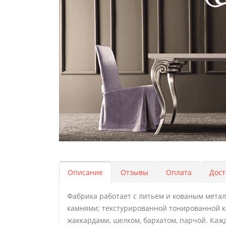
Описание
Отзывы
Оплата
Дост
Фабрика работает с литьем и кованым мета
камнями; текстурированной тонированной к
жаккардами, шелком, бархатом, парчой. Каж