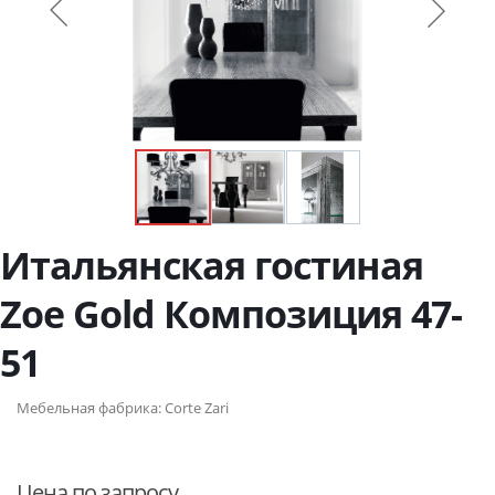
Итальянская гостиная
Zoe Gold Композиция 47-
51
Мебельная фабрика:
Corte Zari
Цена по запросу