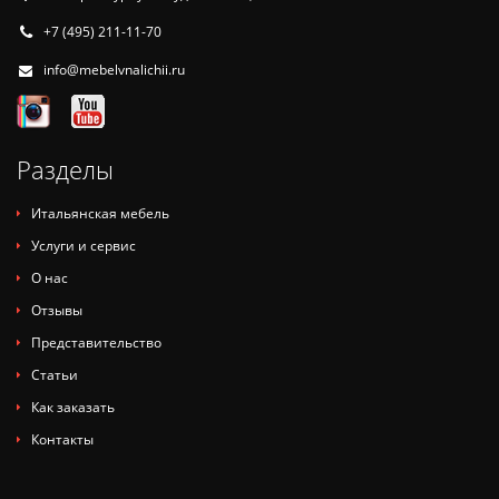
+7 (495) 211-11-70
info@mebelvnalichii.ru
Разделы
Итальянская мебель
Услуги и сервис
О нас
Отзывы
Представительство
Статьи
Как заказать
Контакты