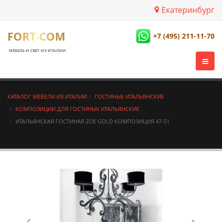
Екатеринбург
FORT-COM
+7 (495) 211-11-70
МЕБЕЛЬ И СВЕТ ИЗ ИТАЛИИ
КАТАЛОГ МЕБЕЛИ ИЗ ИТАЛИИ
ГОСТИНЫЕ ИТАЛЬЯНСКИЕ
КОМПОЗИЦИИ ДЛЯ ГОСТИНЫХ ИТАЛЬЯНСКИЕ
ИТАЛЬЯНСКАЯ ГОСТИНАЯ ZOE GOLD КОМПОЗИЦИЯ 47-51